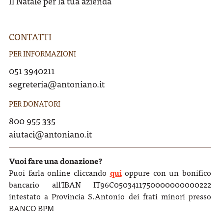
Il Natale per la tua azienda
CONTATTI
PER INFORMAZIONI
051 3940211
segreteria@antoniano.it
PER DONATORI
800 955 335
aiutaci@antoniano.it
Vuoi fare una donazione?
Puoi farla online cliccando
qui
oppure con un bonifico
bancario all'IBAN IT96C0503411750000000000222
intestato a Provincia S.Antonio dei frati minori presso
BANCO BPM