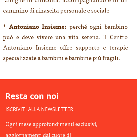
cammino di rinascita personale e sociale
* Antoniano Insieme:
perché ogni bambino
può e deve vivere una vita serena. Il Centro
Antoniano Insieme offre supporto e terapie
specializzate a bambini e bambine più fragili.
Resta con noi
ISCRIVITI ALLA NEWSLETTER
Ogni mese approfondimenti esclusivi,
aggiornamenti dal cuore di