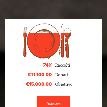
Raccolti
74%
Donati
€11.100,00
Obiettivo
€15.000,00
Dona ora