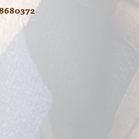
8680372