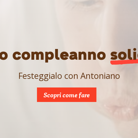
tuo compleanno
sol
Festeggialo con Antoniano
Scopri come fare