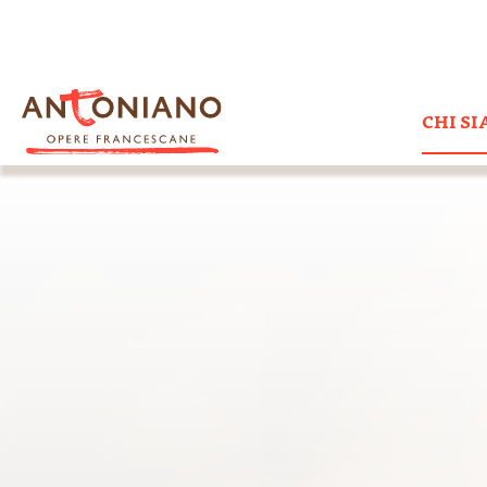
CHI S