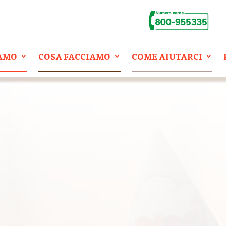
IAMO
COSA FACCIAMO
COME AIUTARCI