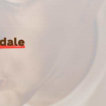
idale