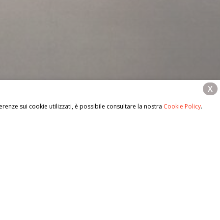
X
renze sui cookie utilizzati, è possibile consultare la nostra
Cookie Policy
.
do ai tuoi cari e ai tuoi amici di